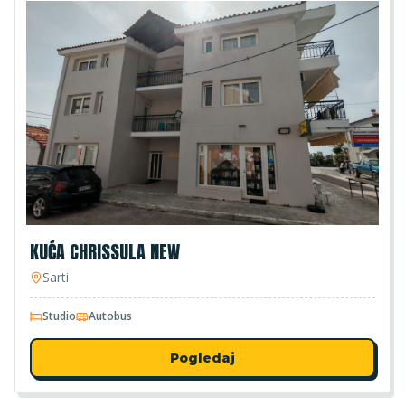
KUĆA CHRISSULA NEW
Sarti
Studio
Autobus
Pogledaj