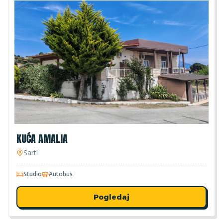
KUĆA AMALIA
Sarti
Studio
Autobus
Pogledaj