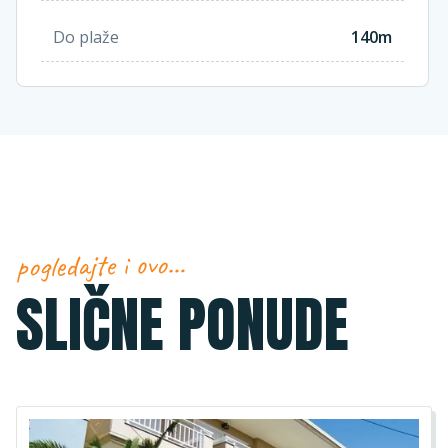
Do plaže
140m
pogledajte i ovo…
SLIČNE PONUDE