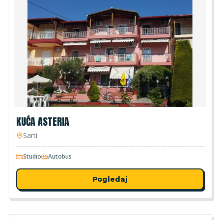
KUĆA ASTERIA
Sarti
Studio
Autobus
Pogledaj