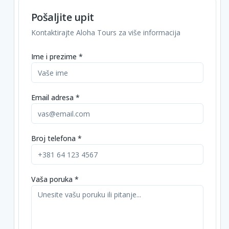
Pošaljite upit
Kontaktirajte Aloha Tours za više informacija
Ime i prezime *
Email adresa *
Broj telefona *
Vaša poruka *