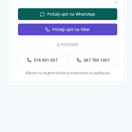
Pošalji upit na WhatsApp
Pošalji upit na Viber
ILI POZOVITE
016 601 007
067 760 1007
Klikom na dugme bićete preusmereni na aplikaciju