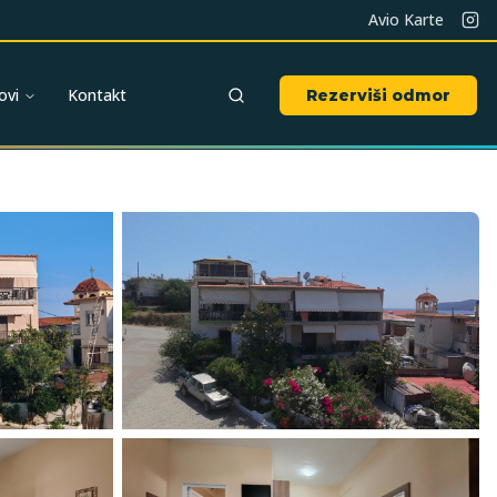
Avio Karte
ovi
Kontakt
Rezerviši odmor