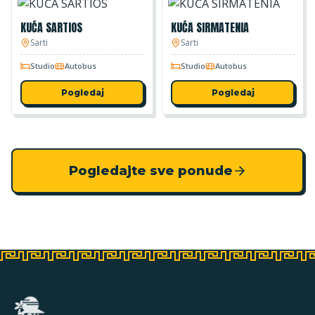
KUĆA SARTIOS
KUĆA SIRMATENIA
Sarti
Sarti
Studio
Autobus
Studio
Autobus
Pogledaj
Pogledaj
Pogledajte sve ponude