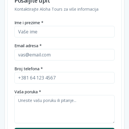
Pošaljite upit
Kontaktirajte Aloha Tours za više informacija
Ime i prezime *
Email adresa *
Broj telefona *
Vaša poruka *