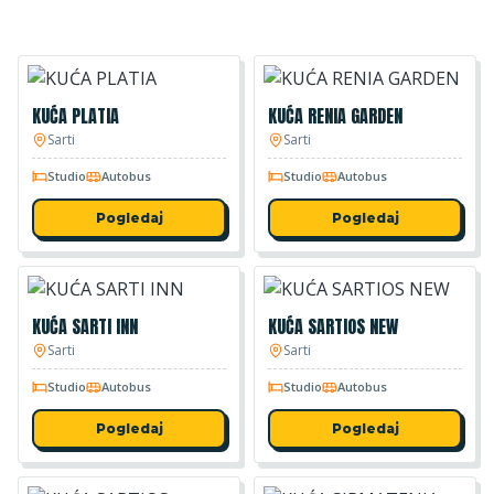
KUĆA PLATIA
KUĆA RENIA GARDEN
Sarti
Sarti
Studio
Autobus
Studio
Autobus
Pogledaj
Pogledaj
KUĆA SARTI INN
KUĆA SARTIOS NEW
Sarti
Sarti
Studio
Autobus
Studio
Autobus
Pogledaj
Pogledaj