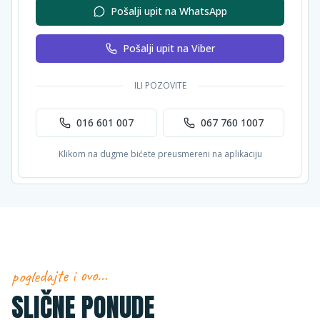
Pošalji upit na WhatsApp
Pošalji upit na Viber
ILI POZOVITE
016 601 007
067 760 1007
Klikom na dugme bićete preusmereni na aplikaciju
pogledajte i ovo…
SLIČNE PONUDE