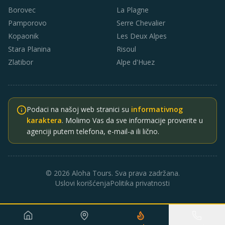
Borovec
La Plagne
Pamporovo
Serre Chevalier
Kopaonik
Les Deux Alpes
Stara Planina
Risoul
Zlatibor
Alpe d'Huez
Podaci na našoj web stranici su
informativnog
karaktera
. Molimo Vas da sve informacije proverite u
agenciji putem telefona, e-mail-a ili lično.
© 2026 Aloha Tours. Sva prava zadržana.
Uslovi korišćenja
Politika privatnosti