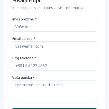
Pošaljite upit
Kontaktirajte Aloha Tours za više informacija
Ime i prezime *
Email adresa *
Broj telefona *
Vaša poruka *