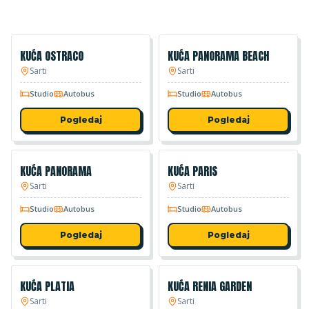
KUĆA OSTRACO
KUĆA PANORAMA BEACH
Sarti
Sarti
Studio
Autobus
Studio
Autobus
Pogledaj
Pogledaj
KUĆA PANORAMA
KUĆA PARIS
Sarti
Sarti
Studio
Autobus
Studio
Autobus
Pogledaj
Pogledaj
KUĆA PLATIA
KUĆA RENIA GARDEN
Sarti
Sarti