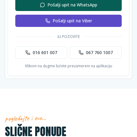
Pošalji upit na WhatsApp
Pošalji upit na Viber
ILI POZOVITE
016 601 007
067 760 1007
Klikom na dugme bićete preusmereni na aplikaciju
pogledajte i ovo…
SLIČNE PONUDE