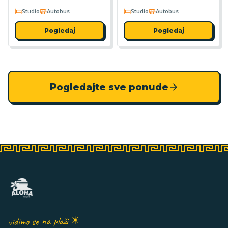
Studio
Autobus
Studio
Autobus
Pogledaj
Pogledaj
Pogledajte sve ponude
vidimo se na plaži ☀