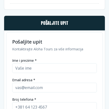
POŠALJITE UPIT
Pošaljite upit
Kontaktirajte Aloha Tours za više informacija
Ime i prezime *
Email adresa *
Broj telefona *