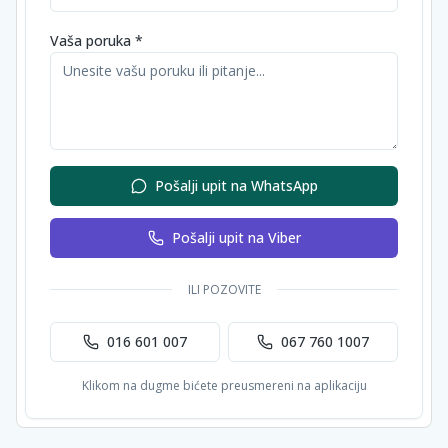
Vaša poruka *
Pošalji upit na WhatsApp
Pošalji upit na Viber
ILI POZOVITE
016 601 007
067 760 1007
Klikom na dugme bićete preusmereni na aplikaciju