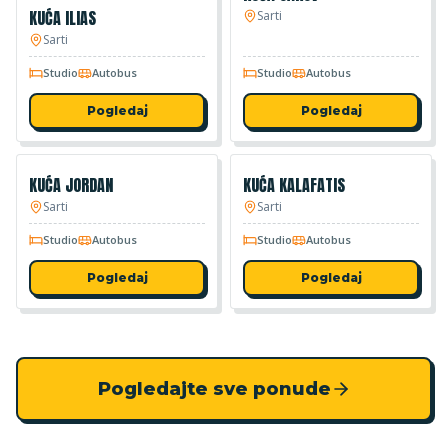
KUĆA ILIAS
KUĆA JAKOV
Sarti
Sarti
Studio
Autobus
Studio
Autobus
Pogledaj
Pogledaj
KUĆA JORDAN
KUĆA KALAFATIS
Sarti
Sarti
Studio
Autobus
Studio
Autobus
Pogledaj
Pogledaj
Pogledajte sve ponude