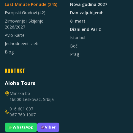
Last Minute Ponude (
245
)
Nova godina 2027
Evropski Gradovi
(42)
Dan zaljubljenih
Zimovanje i Skijanje
8. mart
2026/2027
Diznilend Pariz
Avio Karte
Istanbul
Jednodnevni Izleti
Beč
Blog
Prag
KONTAKT
Aloha Tours
Mlinska bb
16000 Leskovac, Srbija
016 601 007
067 760 1007
WhatsApp
Viber