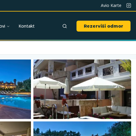
Avio Karte
ovi
Kontakt
Rezerviši odmor