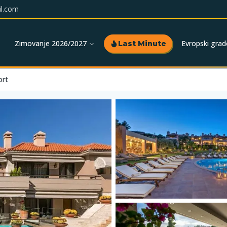
l.com
Zimovanje 2026/2027
Evropski grad
Last Minute
ort