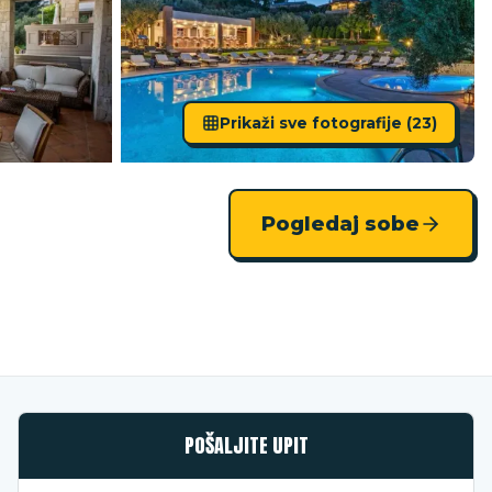
Prikaži sve fotografije (
23
)
Pogledaj sobe
POŠALJITE UPIT