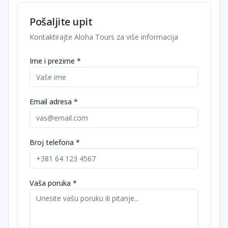
Pošaljite upit
Kontaktirajte Aloha Tours za više informacija
Ime i prezime *
Email adresa *
Broj telefona *
Vaša poruka *