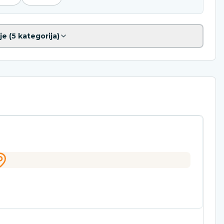
je (
5
kategorija)