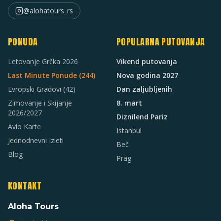
@alohatours_rs
PONUDA
POPULARNA PUTOVANJA
Letovanje Grčka 2026
Vikend putovanja
Last Minute Ponude (
244
)
Nova godina 2027
Evropski Gradovi
(42)
Dan zaljubljenih
Zimovanje i Skijanje
8. mart
2026/2027
Diznilend Pariz
Avio Karte
Istanbul
Jednodnevni Izleti
Beč
Blog
Prag
KONTAKT
Aloha Tours