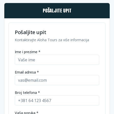
POŠALJITE UPIT
Pošaljite upit
Kontaktirajte Aloha Tours za više informacija
Ime i prezime *
Email adresa *
Broj telefona *
Vaša poruka *