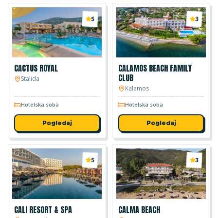
5
3
CACTUS ROYAL
CALAMOS BEACH FAMILY
CLUB
Stalida
Kalamos
Hotelska soba
Hotelska soba
Pogledaj
Pogledaj
5
3
CALI RESORT & SPA
CALMA BEACH