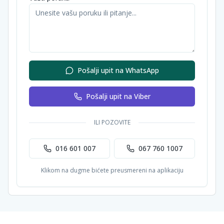
Pošalji upit na WhatsApp
Pošalji upit na Viber
ILI POZOVITE
016 601 007
067 760 1007
Klikom na dugme bićete preusmereni na aplikaciju