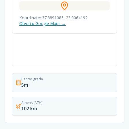
Koordinate:
37.8891085
,
23.0064192
Otvori u Google Maps →
Centar grada
5m
Athens (ATH)
102 km