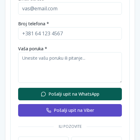
Broj telefona *
Vaša poruka *
Pošalji upit na WhatsApp
Pošalji upit na Viber
ILI POZOVITE