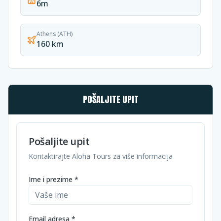
6m
Athens (ATH)
160 km
POŠALJITE UPIT
Pošaljite upit
Kontaktirajte Aloha Tours za više informacija
Ime i prezime *
Email adresa *