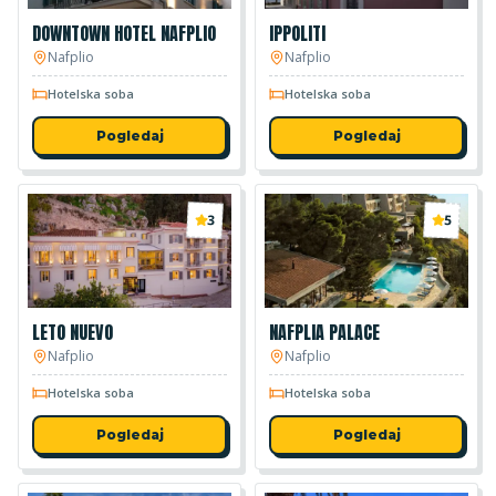
DOWNTOWN HOTEL NAFPLIO
IPPOLITI
Nafplio
Nafplio
Hotelska soba
Hotelska soba
Pogledaj
Pogledaj
3
5
LETO NUEVO
NAFPLIA PALACE
Nafplio
Nafplio
Hotelska soba
Hotelska soba
Pogledaj
Pogledaj