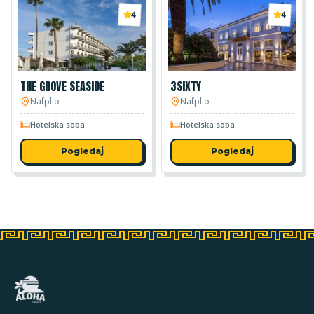
4
4
THE GROVE SEASIDE
3SIXTY
Nafplio
Nafplio
Hotelska soba
Hotelska soba
Pogledaj
Pogledaj