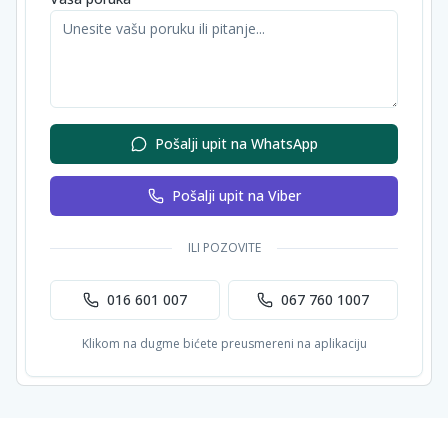
Pošalji upit na WhatsApp
Pošalji upit na Viber
ILI POZOVITE
016 601 007
067 760 1007
Klikom na dugme bićete preusmereni na aplikaciju