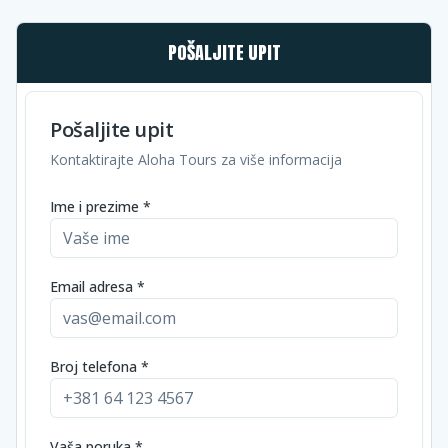
POŠALJITE UPIT
Pošaljite upit
Kontaktirajte Aloha Tours za više informacija
Ime i prezime *
Email adresa *
Broj telefona *
Vaša poruka *