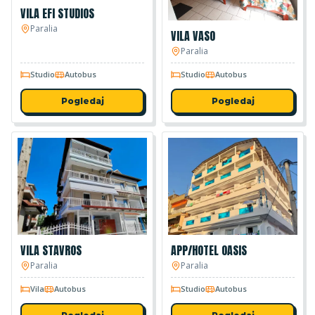
VILA EFI STUDIOS
Paralia
VILA VASO
Paralia
Studio
Autobus
Studio
Autobus
Pogledaj
Pogledaj
VILA STAVROS
APP/HOTEL OASIS
Paralia
Paralia
Vila
Autobus
Studio
Autobus