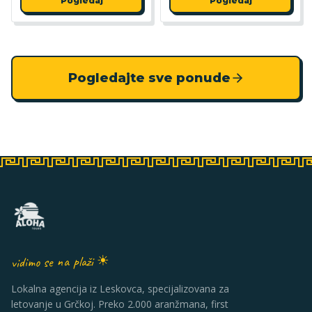
Pogledaj
Pogledaj
Pogledajte sve ponude
vidimo se na plaži ☀
Lokalna agencija iz Leskovca, specijalizovana za
letovanje u Grčkoj. Preko 2.000 aranžmana, first