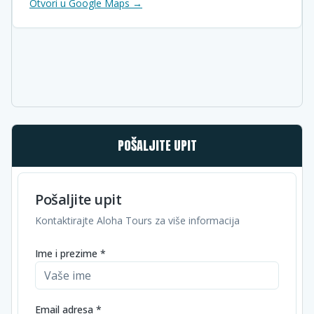
Otvori u Google Maps →
POŠALJITE UPIT
Pošaljite upit
Kontaktirajte Aloha Tours za više informacija
Ime i prezime *
Email adresa *