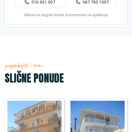
016 601 007
067 760 1007
Klikom na dugme bićete preusmereni na aplikaciju
pogledajte i ovo…
SLIČNE PONUDE