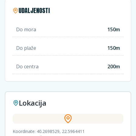
UDALJENOSTI
Do mora
150m
Do plaže
150m
Do centra
200m
Lokacija
Koordinate:
40.2698529
,
22.5964411