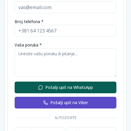
Broj telefona *
Vaša poruka *
Pošalji upit na WhatsApp
Pošalji upit na Viber
ILI POZOVITE