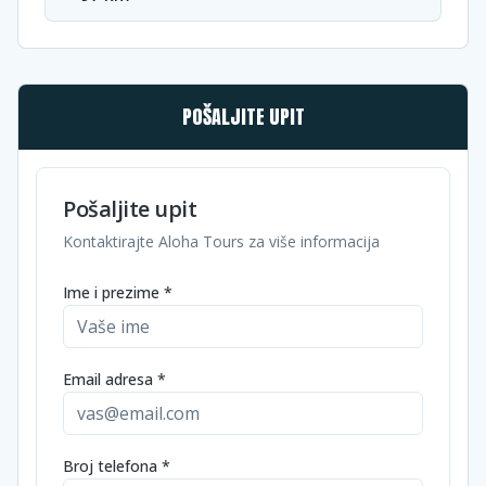
POŠALJITE UPIT
Pošaljite upit
Kontaktirajte Aloha Tours za više informacija
Ime i prezime *
Email adresa *
Broj telefona *