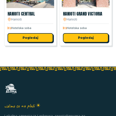
HANIOTI CENTRAL
HANIOTI GRAND VICTORIA
Hanioti
Hanioti
Hotelska soba
Hotelska soba
Pogledaj
Pogledaj
vidimo se na plaži ☀
Lokalna agencija iz Leskovca, specijalizovana za