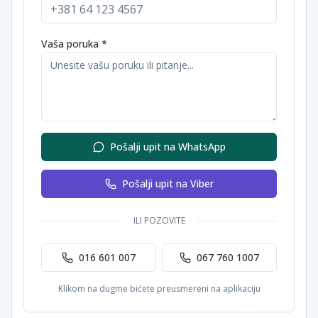
Vaša poruka *
Pošalji upit na WhatsApp
Pošalji upit na Viber
ILI POZOVITE
016 601 007
067 760 1007
Klikom na dugme bićete preusmereni na aplikaciju