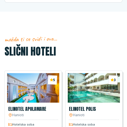
možda ti se svidi i ovo…
SLIČNI HOTELI
5
3
ELINOTEL APOLAMARE
ELINOTEL POLIS
Hanioti
Hanioti
Hotelska soba
Hotelska soba