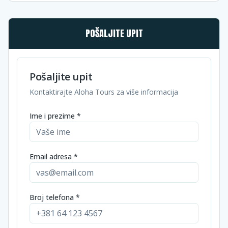
POŠALJITE UPIT
Pošaljite upit
Kontaktirajte Aloha Tours za više informacija
Ime i prezime *
Email adresa *
Broj telefona *