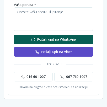
Vaša poruka *
Pošalji upit na WhatsApp
Pošalji upit na Viber
ILI POZOVITE
016 601 007
067 760 1007
Klikom na dugme bićete preusmereni na aplikaciju