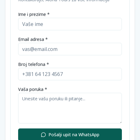
Ime i prezime *
Email adresa *
Broj telefona *
Vaša poruka *
Pošalji upit na WhatsApp