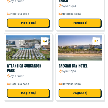
BEACH
Ayia Napa
Ayia Napa
Hotelska soba
Hotelska soba
Pogledaj
Pogledaj
4
5
ATLANTICA SUNGARDEN
GRECIAN BAY HOTEL
PARK
Ayia Napa
Ayia Napa
Hotelska soba
Hotelska soba
Pogledaj
Pogledaj