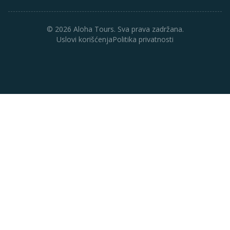
© 2026 Aloha Tours. Sva prava zadržana.
Uslovi korišćenja
Politika privatnosti