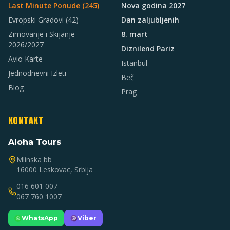
Last Minute Ponude (
245
)
Nova godina 2027
Evropski Gradovi
(42)
Dan zaljubljenih
Zimovanje i Skijanje
8. mart
2026/2027
Diznilend Pariz
Avio Karte
Istanbul
Jednodnevni Izleti
Beč
Blog
Prag
KONTAKT
Aloha Tours
Mlinska bb
16000 Leskovac, Srbija
016 601 007
067 760 1007
WhatsApp
Viber