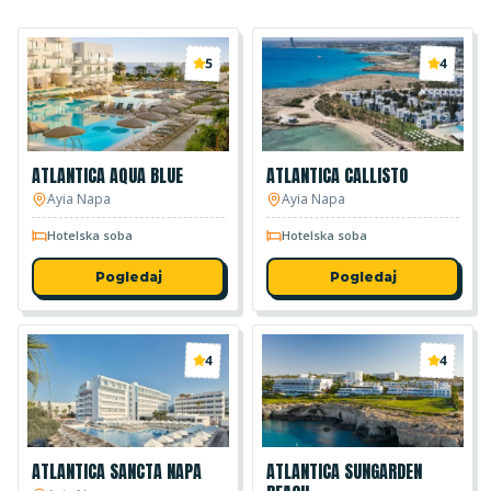
5
4
ATLANTICA AQUA BLUE
ATLANTICA CALLISTO
Ayia Napa
Ayia Napa
Hotelska soba
Hotelska soba
Pogledaj
Pogledaj
4
4
ATLANTICA SANCTA NAPA
ATLANTICA SUNGARDEN