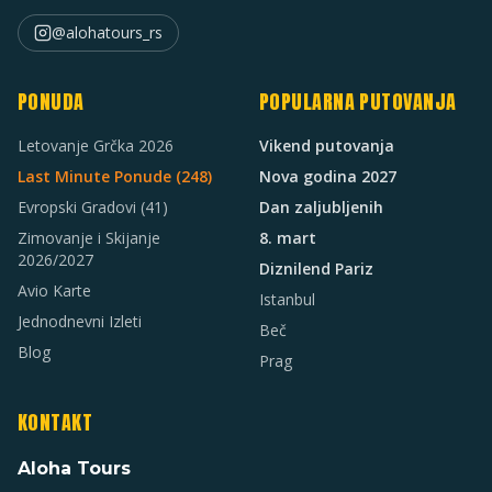
@alohatours_rs
PONUDA
POPULARNA PUTOVANJA
Letovanje Grčka 2026
Vikend putovanja
Last Minute Ponude (
248
)
Nova godina 2027
Evropski Gradovi
(41)
Dan zaljubljenih
Zimovanje i Skijanje
8. mart
2026/2027
Diznilend Pariz
Avio Karte
Istanbul
Jednodnevni Izleti
Beč
Blog
Prag
KONTAKT
Aloha Tours