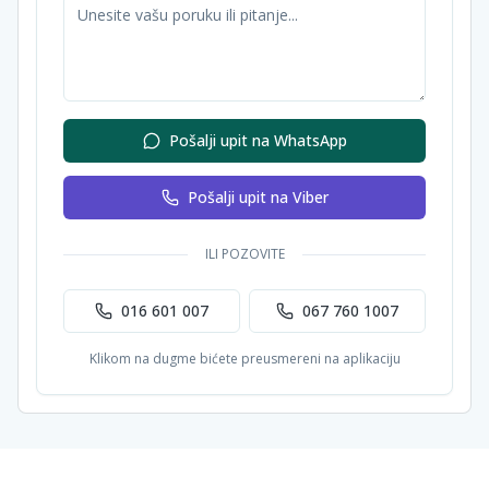
Pošalji upit na WhatsApp
Pošalji upit na Viber
ILI POZOVITE
016 601 007
067 760 1007
Klikom na dugme bićete preusmereni na aplikaciju