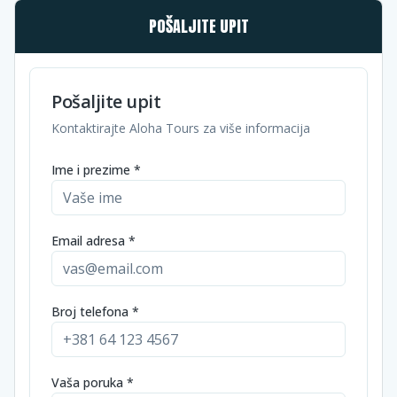
POŠALJITE UPIT
Pošaljite upit
Kontaktirajte Aloha Tours za više informacija
Ime i prezime *
Email adresa *
Broj telefona *
Vaša poruka *