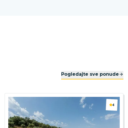
Pogledajte sve ponude
4