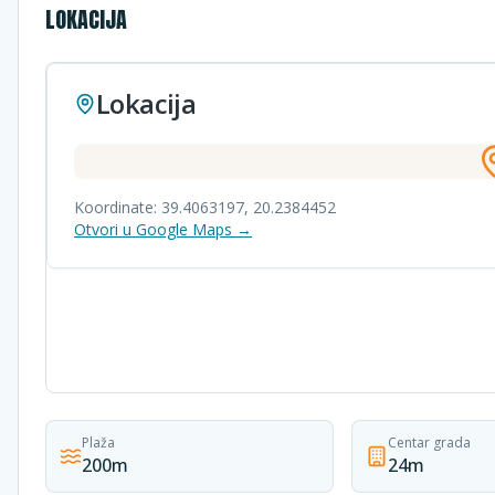
LOKACIJA
Lokacija
Koordinate:
39.4063197
,
20.2384452
Otvori u Google Maps →
Plaža
Centar grada
200m
24m