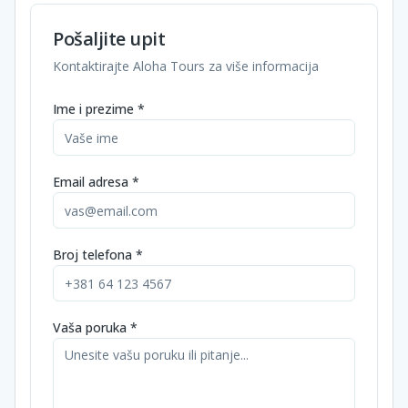
Pošaljite upit
Kontaktirajte Aloha Tours za više informacija
Ime i prezime *
Email adresa *
Broj telefona *
Vaša poruka *