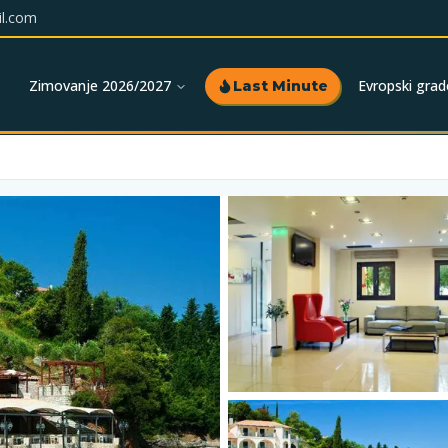
l.com
Zimovanje 2026/2027
Evropski grad
Last Minute