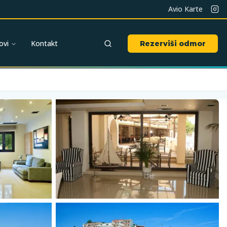
Avio Karte
ovi
Kontakt
Rezerviši odmor