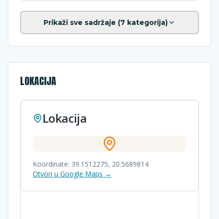
Prikaži sve sadržaje (
7
kategorija)
LOKACIJA
Lokacija
Koordinate:
39.1512275
,
20.5689814
Otvori u Google Maps →