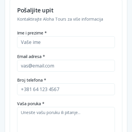
Pošaljite upit
Kontaktirajte Aloha Tours za više informacija
Ime i prezime *
Email adresa *
Broj telefona *
Vaša poruka *