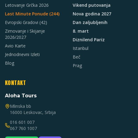
Letovanje Grčka 2026
Vikend putovanja
Last Minute Ponude (
244
)
Nova godina 2027
Evropski Gradovi
(42)
Dan zaljubljenih
Zimovanje i Skijanje
8. mart
2026/2027
Diznilend Pariz
Avio Karte
Istanbul
Jednodnevni Izleti
Beč
Blog
Prag
KONTAKT
Aloha Tours
Mlinska bb
16000 Leskovac, Srbija
016 601 007
067 760 1007