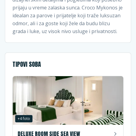
prijaju u vreme zalaska sunca. Croco Mykonos je
idealan za parove i prijatelje koji traže luksuzan
odmor, ali i za goste koji žele da budu blizu
grada i luke, uz visok nivo usluge i privatnosti.
TIPOVI SOBA
+
4
foto
DELUXE ROOM SIDE SEA VIEW