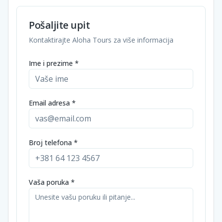
Pošaljite upit
Kontaktirajte Aloha Tours za više informacija
Ime i prezime *
Email adresa *
Broj telefona *
Vaša poruka *