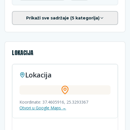
Prikaži sve sadržaje (
5
kategorija)
LOKACIJA
Lokacija
Koordinate:
37.4605916
,
25.3293367
Otvori u Google Maps →