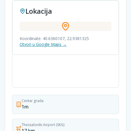
Lokacija
Koordinate:
40.6360107
,
22.9381325
Otvori u Google Maps →
Centar grada
1m
Thessaloniki Airport (SKG)
17 km