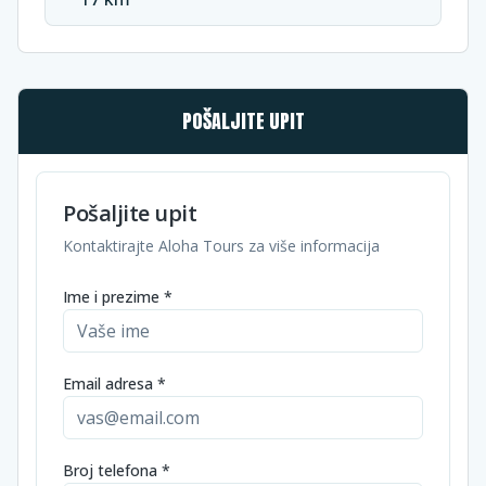
POŠALJITE UPIT
Pošaljite upit
Kontaktirajte Aloha Tours za više informacija
Ime i prezime *
Email adresa *
Broj telefona *