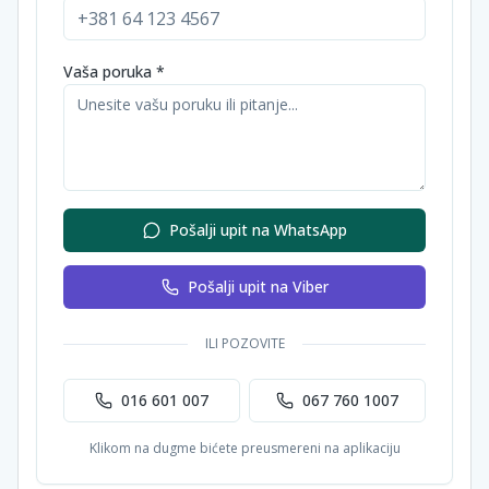
Vaša poruka *
Pošalji upit na WhatsApp
Pošalji upit na Viber
ILI POZOVITE
016 601 007
067 760 1007
Klikom na dugme bićete preusmereni na aplikaciju