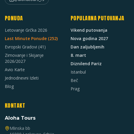
PONUDA
POPULARNA PUTOVANJA
Letovanje Grčka 2026
Vikend putovanja
Last Minute Ponude (
252
)
Nova godina 2027
Evropski Gradovi
(41)
Dan zaljubljenih
Zimovanje i Skijanje
8. mart
2026/2027
Diznilend Pariz
Avio Karte
Istanbul
Jednodnevni Izleti
Beč
Blog
Prag
KONTAKT
Aloha Tours
Mlinska bb