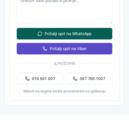
Pošalji upit na WhatsApp
Pošalji upit na Viber
ILI POZOVITE
016 601 007
067 760 1007
Klikom na dugme bićete preusmereni na aplikaciju