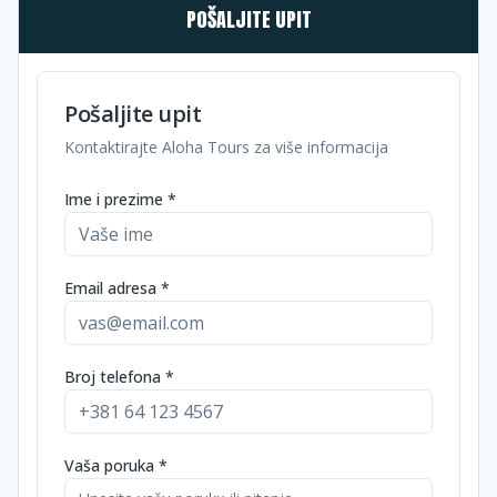
POŠALJITE UPIT
Pošaljite upit
Kontaktirajte Aloha Tours za više informacija
Ime i prezime *
Email adresa *
Broj telefona *
Vaša poruka *