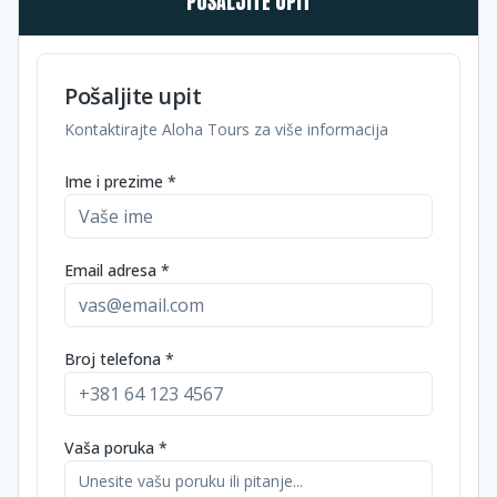
POŠALJITE UPIT
Pošaljite upit
Kontaktirajte Aloha Tours za više informacija
Ime i prezime *
Email adresa *
Broj telefona *
Vaša poruka *