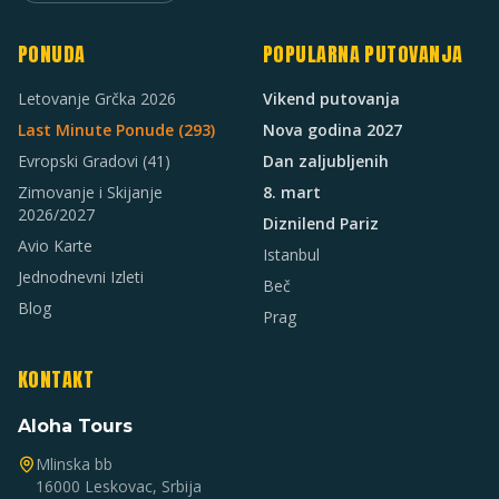
PONUDA
POPULARNA PUTOVANJA
Letovanje Grčka 2026
Vikend putovanja
Last Minute Ponude (
293
)
Nova godina 2027
Evropski Gradovi
(41)
Dan zaljubljenih
Zimovanje i Skijanje
8. mart
2026/2027
Diznilend Pariz
Avio Karte
Istanbul
Jednodnevni Izleti
Beč
Blog
Prag
KONTAKT
Aloha Tours
Mlinska bb
16000 Leskovac, Srbija