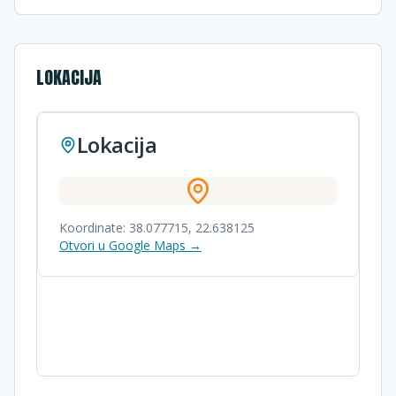
LOKACIJA
Lokacija
Koordinate:
38.077715
,
22.638125
Otvori u Google Maps →