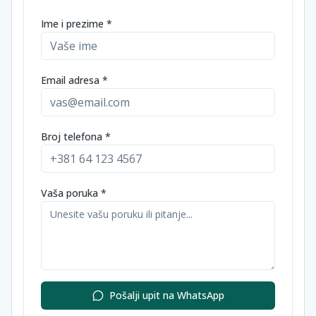
Ime i prezime *
Email adresa *
Broj telefona *
Vaša poruka *
Pošalji upit na WhatsApp