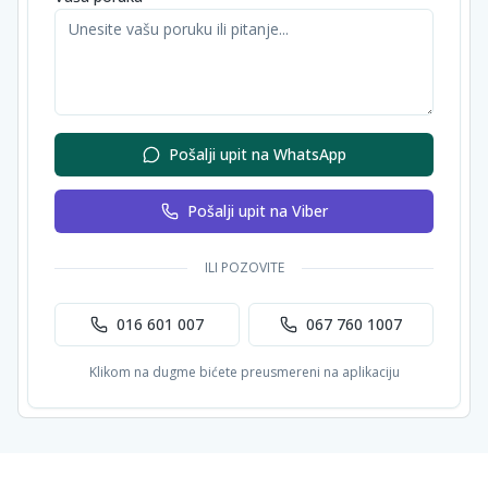
Pošalji upit na WhatsApp
Pošalji upit na Viber
ILI POZOVITE
016 601 007
067 760 1007
Klikom na dugme bićete preusmereni na aplikaciju