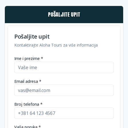
POŠALJITE UPIT
Pošaljite upit
Kontaktirajte Aloha Tours za više informacija
Ime i prezime *
Email adresa *
Broj telefona *
Vaša poruka *