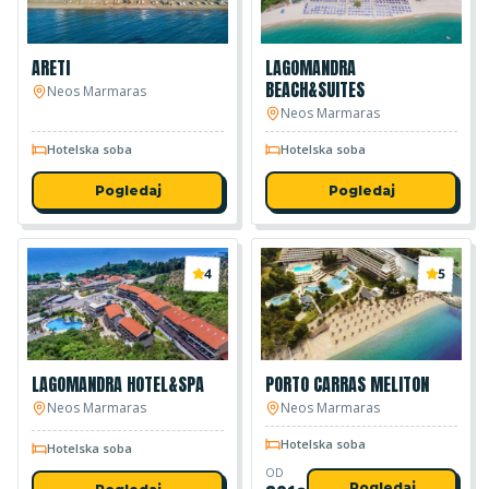
ARETI
LAGOMANDRA
BEACH&SUITES
Neos Marmaras
Neos Marmaras
Hotelska soba
Hotelska soba
Pogledaj
Pogledaj
4
5
LAGOMANDRA HOTEL&SPA
PORTO CARRAS MELITON
Neos Marmaras
Neos Marmaras
Hotelska soba
Hotelska soba
OD
Pogledaj