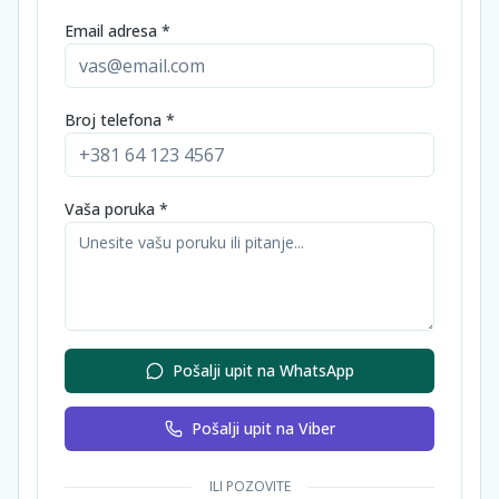
Email adresa *
Broj telefona *
Vaša poruka *
Pošalji upit na WhatsApp
Pošalji upit na Viber
ILI POZOVITE