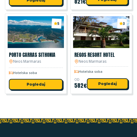
821
€
Pogledaj
5
3
PORTO CARRAS SITHONIA
REGOS RESORT HOTEL
Neos Marmaras
Neos Marmaras
Hotelska soba
Hotelska soba
OD
582
€
Pogledaj
Pogledaj