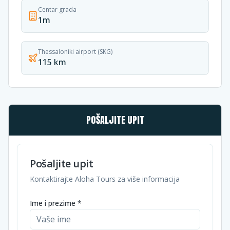
Centar grada
1m
Thessaloniki airport (SKG)
115 km
POŠALJITE UPIT
Pošaljite upit
Kontaktirajte Aloha Tours za više informacija
Ime i prezime *