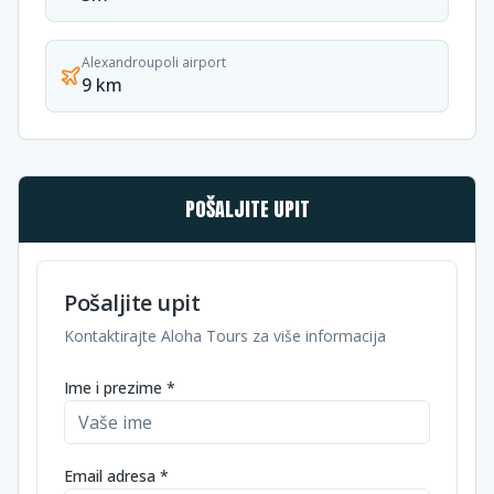
Alexandroupoli airport
9 km
POŠALJITE UPIT
Pošaljite upit
Kontaktirajte Aloha Tours za više informacija
Ime i prezime *
Email adresa *