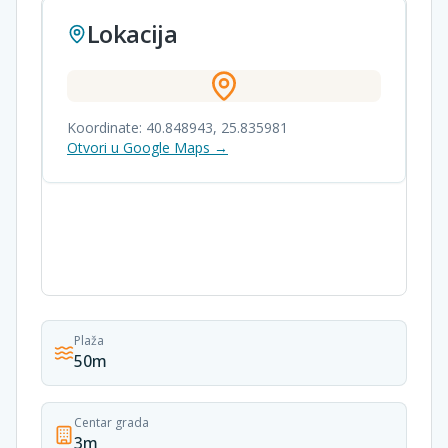
Lokacija
Koordinate:
40.848943
,
25.835981
Otvori u Google Maps →
Plaža
50m
Centar grada
3m