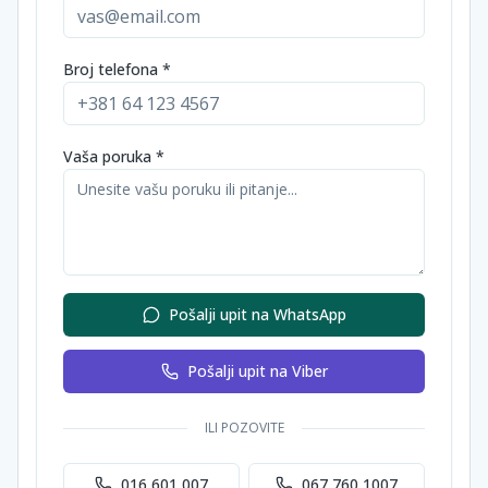
Broj telefona *
Vaša poruka *
Pošalji upit na WhatsApp
Pošalji upit na Viber
ILI POZOVITE
016 601 007
067 760 1007