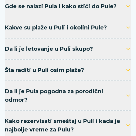
Gde se nalazi Pula i kako stići do Pule?
Kakve su plaže u Puli i okolini Pule?
Da li je letovanje u Puli skupo?
Šta raditi u Puli osim plaže?
Da li je Pula pogodna za porodični
odmor?
Kako rezervisati smeštaj u Puli i kada je
najbolje vreme za Pulu?