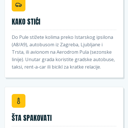
KAKO STIĆI
Do Pule stižete kolima preko Istarskog ipsilona
(A8/A9), autobusom iz Zagreba, Ljubljane i
Trsta, ili avionom na Aerodrom Pula (sezonske
linije). Unutar grada koristite gradske autobuse,
taksi, rent-a-car ili bicikl za kratke relacije.
ŠTA SPAKOVATI