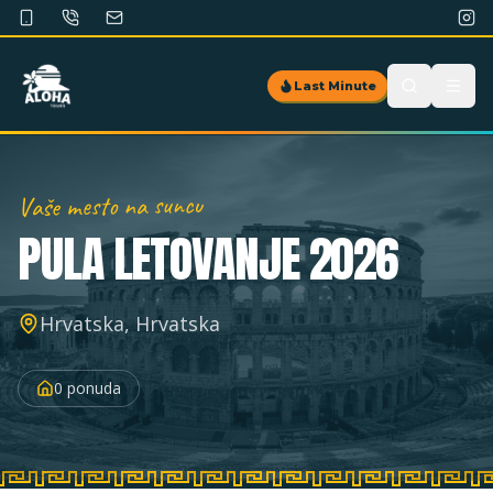
Last Minute
Vaše mesto na suncu
PULA
LETOVANJE 2026
Hrvatska, Hrvatska
0
ponuda