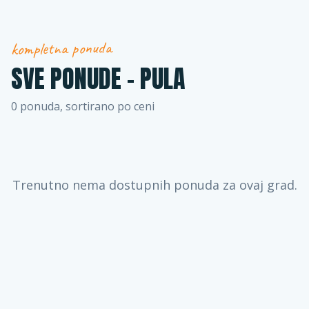
kompletna ponuda
SVE PONUDE -
PULA
0
ponuda, sortirano po ceni
Trenutno nema dostupnih ponuda za ovaj grad.