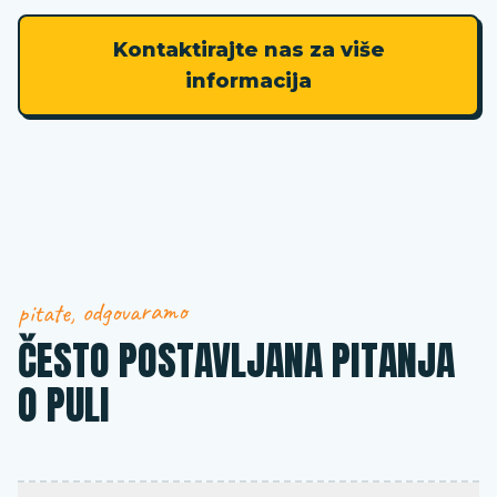
Kontaktirajte nas za više
informacija
pitate, odgovaramo
ČESTO POSTAVLJANA PITANJA
O PULI