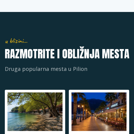
u blizini…
RAZMOTRITE I OBLIŽNJA MESTA
Druga popularna mesta u
Pilion