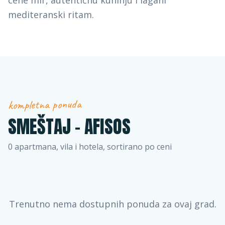
cene mir, autentičnu kuhinju i lagani
mediteranski ritam.
kompletna ponuda
SMEŠTAJ –
AFISOS
0
apartmana, vila i hotela, sortirano po ceni
Trenutno nema dostupnih ponuda za ovaj grad.