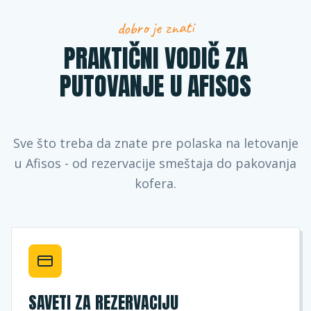
dobro je znati
PRAKTIČNI VODIČ ZA
PUTOVANJE U AFISOS
Sve što treba da znate pre polaska na letovanje
u Afisos - od rezervacije smeštaja do pakovanja
kofera.
SAVETI ZA REZERVACIJU