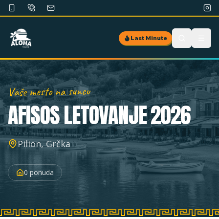
Last Minute
Vaše mesto na suncu
AFISOS
LETOVANJE 2026
Pilion, Grčka
0
ponuda