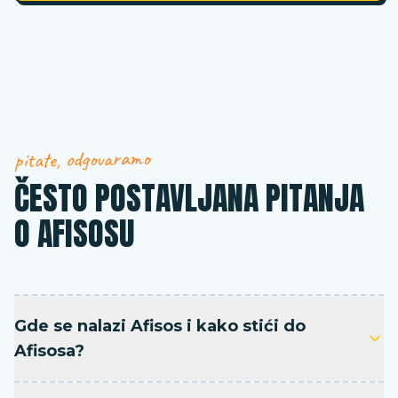
pitate, odgovaramo
ČESTO POSTAVLJANA PITANJA
O AFISOSU
Gde se nalazi Afisos i kako stići do
Afisosa?