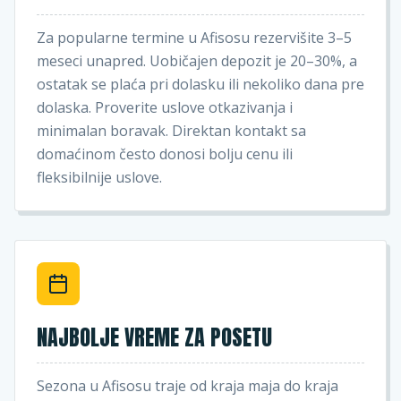
Za popularne termine u Afisosu rezervišite 3–5
meseci unapred. Uobičajen depozit je 20–30%, a
ostatak se plaća pri dolasku ili nekoliko dana pre
dolaska. Proverite uslove otkazivanja i
minimalan boravak. Direktan kontakt sa
domaćinom često donosi bolju cenu ili
fleksibilnije uslove.
NAJBOLJE VREME ZA POSETU
Sezona u Afisosu traje od kraja maja do kraja