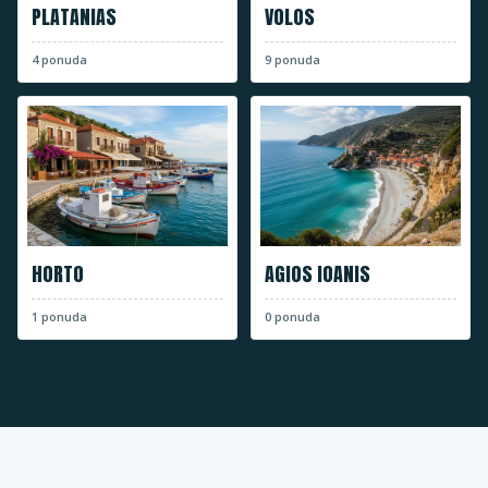
PLATANIAS
VOLOS
4
ponuda
9
ponuda
HORTO
AGIOS IOANIS
1
ponuda
0
ponuda