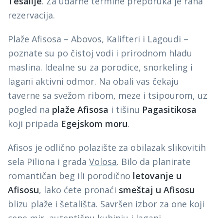
Tesalije
. Za udarne termine preporuka je rana
rezervacija.
Plaže Afisosa – Abovos, Kalifteri i Lagoudi –
poznate su po čistoj vodi i prirodnom hladu
maslina. Idealne su za porodice, snorkeling i
lagani aktivni odmor. Na obali vas čekaju
taverne sa svežom ribom, meze i tsipourom, uz
pogled na
plaže Afisosa
i tišinu
Pagasitikosa
koji pripada
Egejskom moru
.
Afisos je odlično polazište za obilazak slikovitih
sela Piliona i grada
Volosa
. Bilo da planirate
romantičan beg ili porodično
letovanje u
Afisosu
, lako ćete pronaći
smeštaj u Afisosu
blizu plaže i šetališta. Savršen izbor za one koji