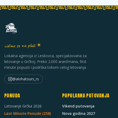
vidimo se na plaži ☀
Lokalna agencija iz Leskovca, specijalizovana za
letovanje u Grčkoj. Preko 2.000 aranžmana, first
minute popusti i podrška tokom celog letovanja.
@alohatours_rs
PONUDA
POPULARNA PUTOVANJA
Letovanje Grčka 2026
Vikend putovanja
Last Minute Ponude (
258
)
Nova godina 2027