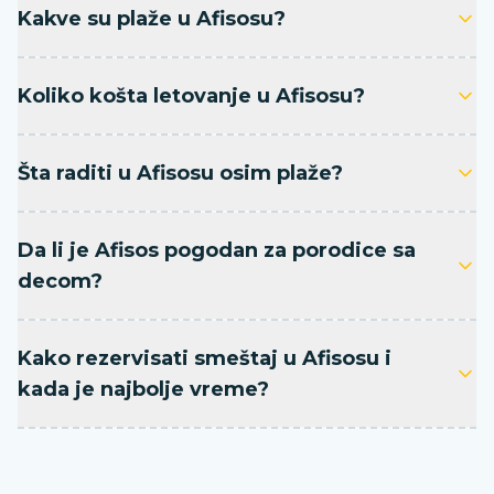
Kakve su plaže u Afisosu?
Koliko košta letovanje u Afisosu?
Šta raditi u Afisosu osim plaže?
Da li je Afisos pogodan za porodice sa
decom?
Kako rezervisati smeštaj u Afisosu i
kada je najbolje vreme?