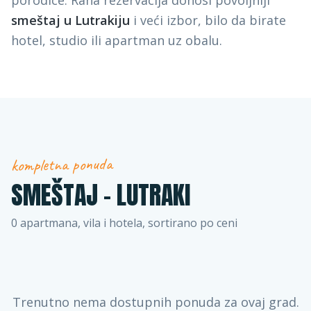
porodice. Rana rezervacija donosi povoljniji
smeštaj u Lutrakiju
i veći izbor, bilo da birate
hotel, studio ili apartman uz obalu.
kompletna ponuda
SMEŠTAJ –
LUTRAKI
0
apartmana, vila i hotela, sortirano po ceni
Trenutno nema dostupnih ponuda za ovaj grad.