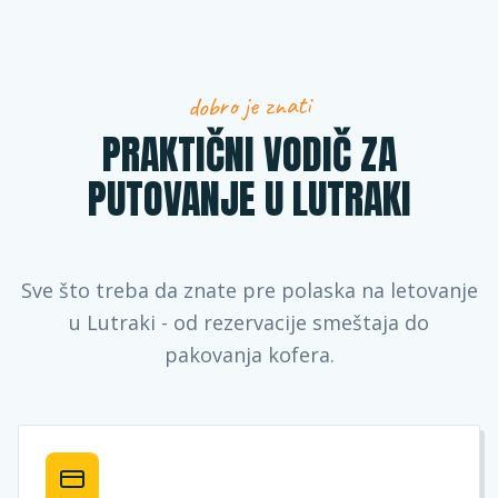
dobro je znati
PRAKTIČNI VODIČ ZA
PUTOVANJE U LUTRAKI
Sve što treba da znate pre polaska na letovanje
u Lutraki - od rezervacije smeštaja do
pakovanja kofera.