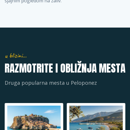
sjajnim pogledom na zaliv.
u blizini…
RAZMOTRITE I OBLIŽNJA MESTA
Druga popularna mesta u
Peloponez