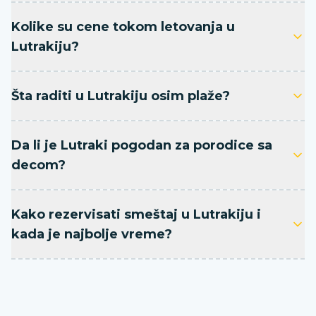
Kolike su cene tokom letovanja u
Lutrakiju?
Šta raditi u Lutrakiju osim plaže?
Da li je Lutraki pogodan za porodice sa
decom?
Kako rezervisati smeštaj u Lutrakiju i
kada je najbolje vreme?