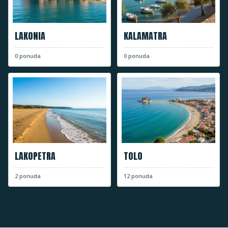
LAKONIA
KALAMATRA
0
ponuda
0
ponuda
LAKOPETRA
TOLO
2
ponuda
12
ponuda