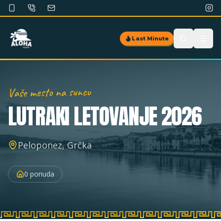
Last Minute
Vaše mesto na suncu
LUTRAKI
LETOVANJE 2026
Peloponez, Grčka
0
ponuda