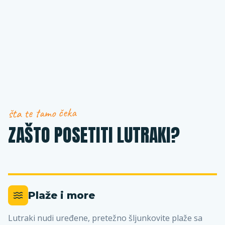
šta te tamo čeka
ZAŠTO POSETITI LUTRAKI?
Plaže i more
Lutraki nudi uređene, pretežno šljunkovite plaže sa