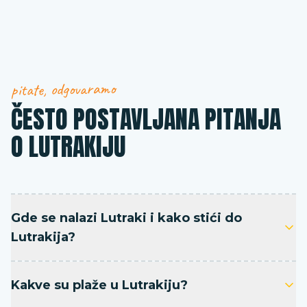
pitate, odgovaramo
ČESTO POSTAVLJANA PITANJA
O LUTRAKIJU
Gde se nalazi Lutraki i kako stići do
Lutrakija?
Kakve su plaže u Lutrakiju?