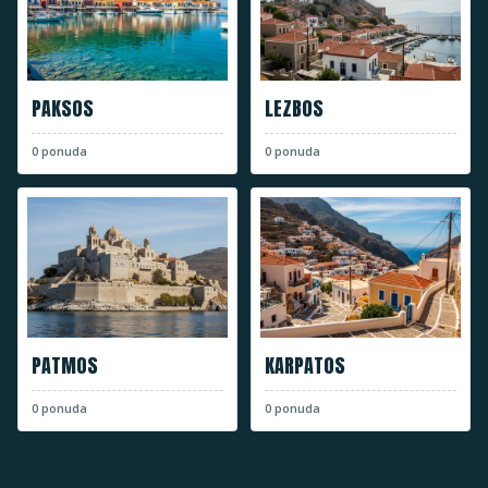
PAKSOS
LEZBOS
0
ponuda
0
ponuda
PATMOS
KARPATOS
0
ponuda
0
ponuda