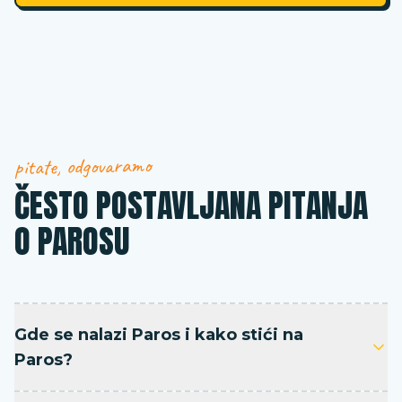
pitate, odgovaramo
ČESTO POSTAVLJANA PITANJA
O PAROSU
Gde se nalazi Paros i kako stići na
Paros?