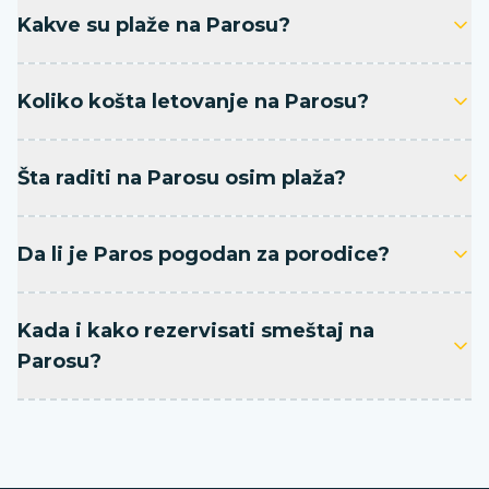
Kakve su plaže na Parosu?
Koliko košta letovanje na Parosu?
Šta raditi na Parosu osim plaža?
Da li je Paros pogodan za porodice?
Kada i kako rezervisati smeštaj na
Parosu?