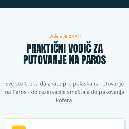
dobro je znati
PRAKTIČNI VODIČ ZA
PUTOVANJE NA PAROS
Sve što treba da znate pre polaska na letovanje
na Paros - od rezervacije smeštaja do pakovanja
kofera.