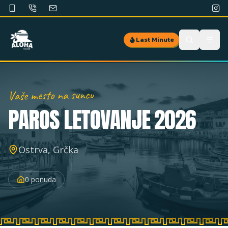
Last Minute
Vaše mesto na suncu
PAROS
LETOVANJE 2026
Ostrva, Grčka
0
ponuda