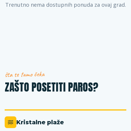
Trenutno nema dostupnih ponuda za ovaj grad.
šta te tamo čeka
ZAŠTO POSETITI PAROS?
Kristalne plaže