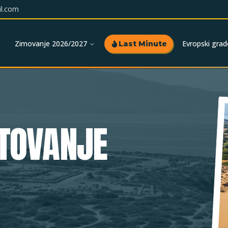
l.com
Zimovanje 2026/2027
Evropski grad
Last Minute
TOVANJE