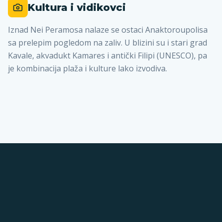
Kultura i vidikovci
Iznad Nei Peramosa nalaze se ostaci Anaktoroupolisa
sa prelepim pogledom na zaliv. U blizini su i stari grad
Kavale, akvadukt Kamares i antički Filipi (UNESCO), pa
je kombinacija plaža i kulture lako izvodiva.