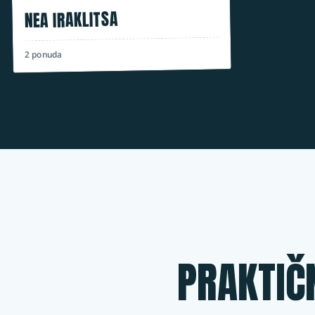
NEA IRAKLITSA
ponuda
2
PRAKTIČ