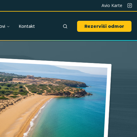
Avio Karte
ovi
Kontakt
Rezerviši odmor