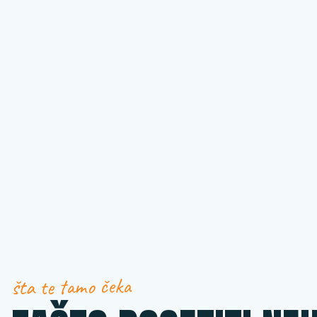
šta te tamo čeka