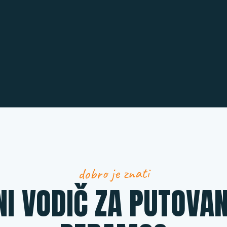
dobro je znati
NI VODIČ ZA PUTOVAN