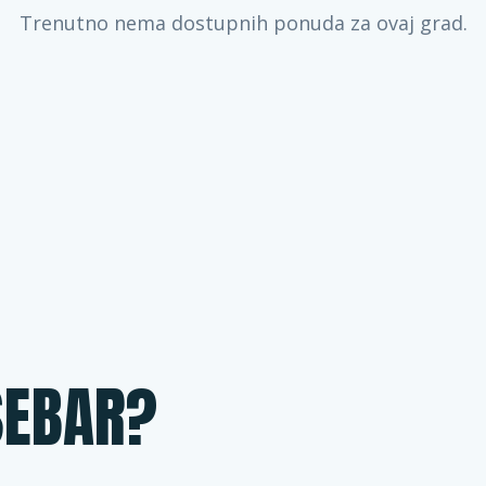
Trenutno nema dostupnih ponuda za ovaj grad.
SEBAR?