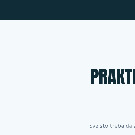
PRAKT
Sve što treba da 