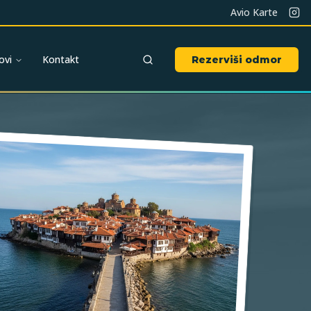
Avio Karte
ovi
Kontakt
Rezerviši odmor