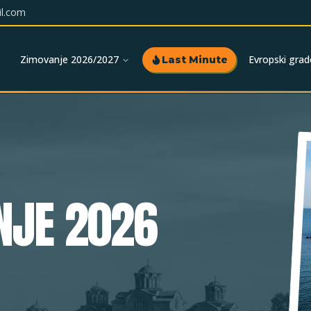
l.com
Zimovanje 2026/2027
Evropski grad
Last Minute
NJE 2026