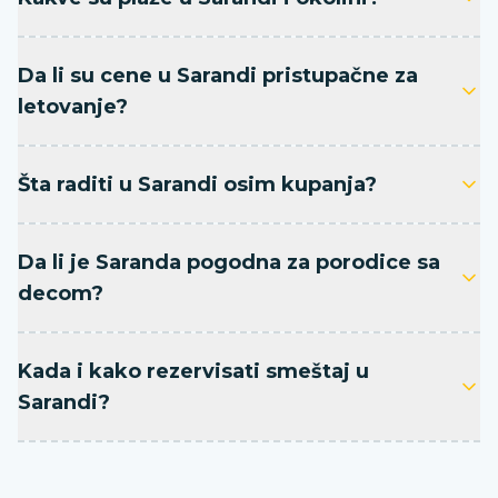
Da li su cene u Sarandi pristupačne za
letovanje?
Šta raditi u Sarandi osim kupanja?
Da li je Saranda pogodna za porodice sa
decom?
Kada i kako rezervisati smeštaj u
Sarandi?