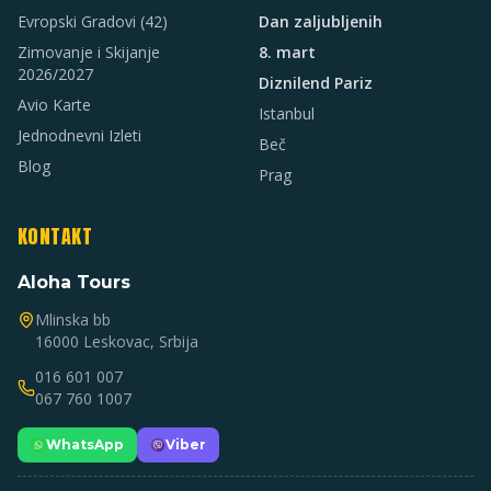
Evropski Gradovi
(42)
Dan zaljubljenih
Zimovanje i Skijanje
8. mart
2026/2027
Diznilend Pariz
Avio Karte
Istanbul
Jednodnevni Izleti
Beč
Blog
Prag
KONTAKT
Aloha Tours
Mlinska bb
16000 Leskovac, Srbija
016 601 007
067 760 1007
WhatsApp
Viber