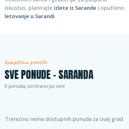
iskustvo, planirajte
izlete iz Sarande
i opušteno
letovanje u Sarandi
.
kompletna ponuda
SVE PONUDE -
SARANDA
0
ponuda, sortirano po ceni
Trenutno nema dostupnih ponuda za ovaj grad.