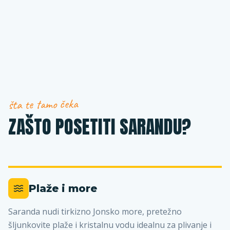
šta te tamo čeka
ZAŠTO POSETITI SARANDU?
Plaže i more
Saranda nudi tirkizno Jonsko more, pretežno
šljunkovite plaže i kristalnu vodu idealnu za plivanje i