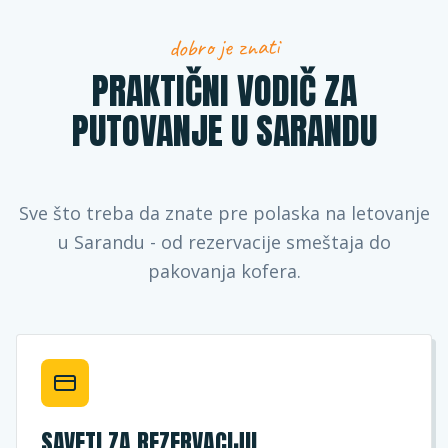
dobro je znati
PRAKTIČNI VODIČ ZA
PUTOVANJE U SARANDU
Sve što treba da znate pre polaska na letovanje
u Sarandu - od rezervacije smeštaja do
pakovanja kofera.
SAVETI ZA REZERVACIJU