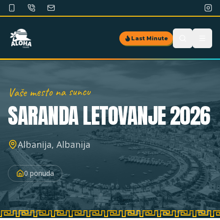
Last Minute
Vaše mesto na suncu
SARANDA
LETOVANJE 2026
Albanija, Albanija
0
ponuda