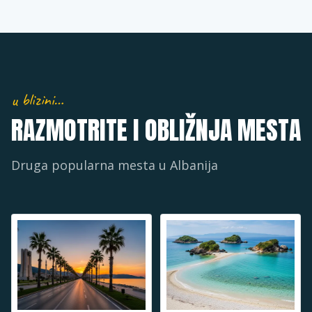
u blizini…
RAZMOTRITE I OBLIŽNJA MESTA
Druga popularna mesta u
Albanija