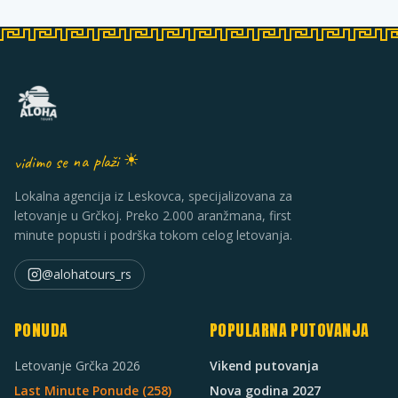
vidimo se na plaži ☀
Lokalna agencija iz Leskovca, specijalizovana za
letovanje u Grčkoj. Preko 2.000 aranžmana, first
minute popusti i podrška tokom celog letovanja.
@alohatours_rs
PONUDA
POPULARNA PUTOVANJA
Letovanje Grčka 2026
Vikend putovanja
Last Minute Ponude (
258
)
Nova godina 2027